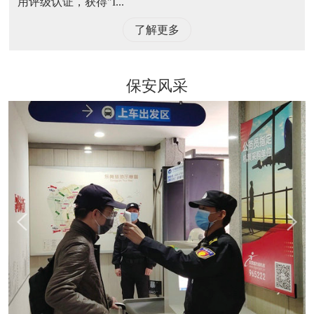
用评级认证，获得"I...
了解更多
保安风采