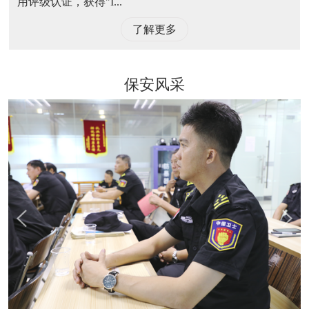
用评级认证，获得"I...
了解更多
保安风采