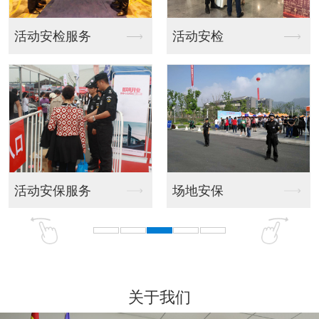
活动安检
随身护卫服务
场地安保
随身护卫
关于我们