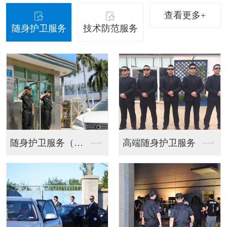
查看更多+
随身护卫服务
技术防范服务
服务（请点击...
高端随身护卫服务
技术防范服务（请点击...