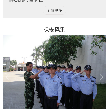
用评级认证，获得"I...
了解更多
保安风采