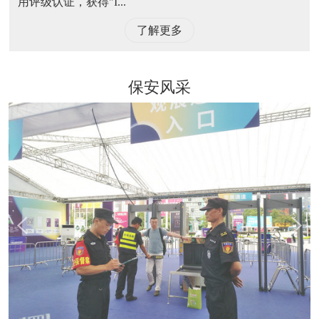
用评级认证，获得"I...
了解更多
保安风采