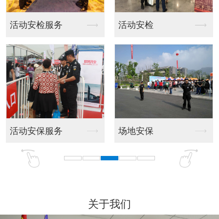
活动安检
随身护卫服务
场地安保
随身护卫
关于我们