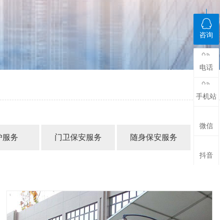
咨询
电话
手机站
微信
护服务
门卫保安服务
随身保安服务
抖音