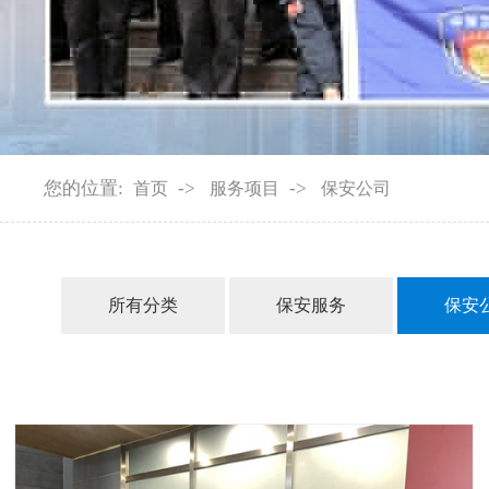
您的位置:
->
->
首页
服务项目
保安公司
所有分类
保安服务
保安