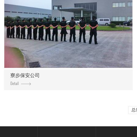
寮步保安公司
总