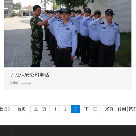
万江保安公司电话
数:23
首页
上一页
1
2
3
下一页
尾页
转到